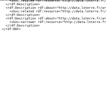
    <skos:related rdf:resource="http://data.loterre.fr/
  </rdf:Description>

  <rdf:Description rdf:about="http://data.loterre.fr/ar
    <skos:related rdf:resource="http://data.loterre.fr/
  </rdf:Description>

  <rdf:Description rdf:about="http://data.loterre.fr/ar
    <skos:narrower rdf:resource="http://data.loterre.fr
  </rdf:Description>
