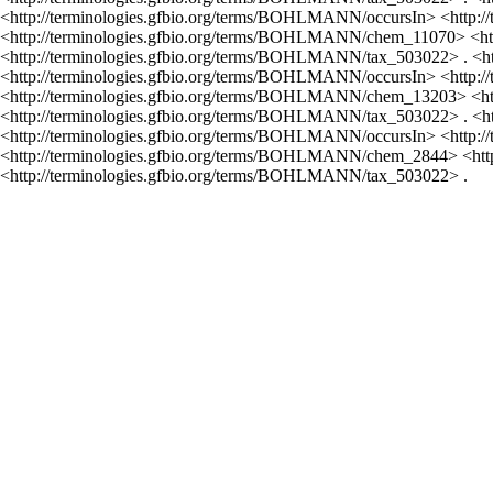
<http://terminologies.gfbio.org/terms/BOHLMANN/occursIn> <http:
<http://terminologies.gfbio.org/terms/BOHLMANN/chem_11070> <ht
<http://terminologies.gfbio.org/terms/BOHLMANN/tax_503022> . <
<http://terminologies.gfbio.org/terms/BOHLMANN/occursIn> <http:
<http://terminologies.gfbio.org/terms/BOHLMANN/chem_13203> <ht
<http://terminologies.gfbio.org/terms/BOHLMANN/tax_503022> . <
<http://terminologies.gfbio.org/terms/BOHLMANN/occursIn> <http:
<http://terminologies.gfbio.org/terms/BOHLMANN/chem_2844> <htt
<http://terminologies.gfbio.org/terms/BOHLMANN/tax_503022> .