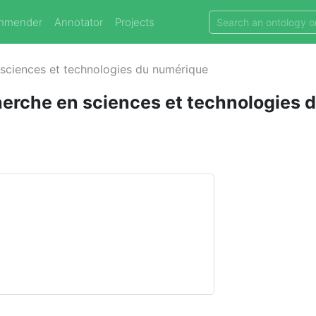
mmender
Annotator
Projects
n sciences et technologies du numérique