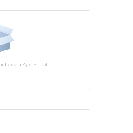
butions in AgroPortal