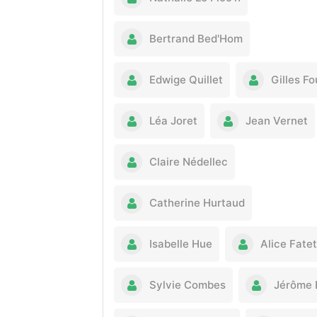
Bertrand Bed'Hom
Edwige Quillet
Gilles F
Léa Joret
Jean Vernet
Claire Nédellec
Catherine Hurtaud
Isabelle Hue
Alice Fatet
Sylvie Combes
Jérôme 