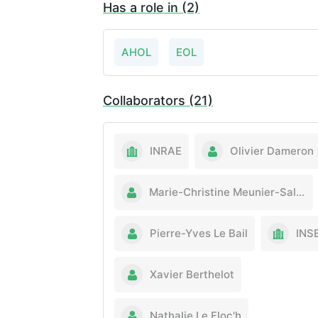
Has a role in (2)
AHOL
EOL
Collaborators (21)
INRAE
Olivier Dameron
Marie-Christine Meunier-Salaün
Pierre-Yves Le Bail
INS
Xavier Berthelot
Nathalie Le Floc'h