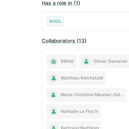
Has a role in (1)
AHOL
Collaborators (13)
INRAE
Olivier Dameron
Matthieu Reichstadt
Marie-Christine Meunier-Salaün
Nathalie Le Floc'h
Bertrand Bed'Hom