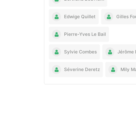
Edwige Quillet
Gilles F
Pierre-Yves Le Bail
Sylvie Combes
Jérôme 
Séverine Deretz
Mily M