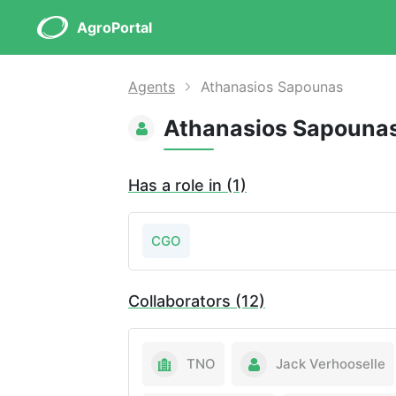
AgroPortal
Agents
Athanasios Sapounas
Athanasios Sapouna
Has a role in (1)
CGO
Collaborators (12)
TNO
Jack Verhooselle