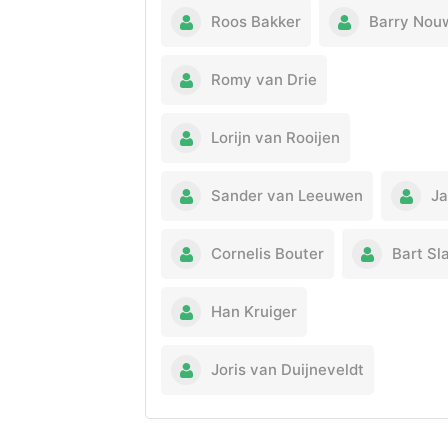
Roos Bakker
Barry Nou
Romy van Drie
Lorijn van Rooijen
Sander van Leeuwen
Ja
Cornelis Bouter
Bart Sl
Han Kruiger
Joris van Duijneveldt