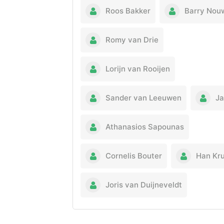
Roos Bakker
Barry Nou
Romy van Drie
Lorijn van Rooijen
Sander van Leeuwen
Ja
Athanasios Sapounas
Cornelis Bouter
Han Kru
Joris van Duijneveldt