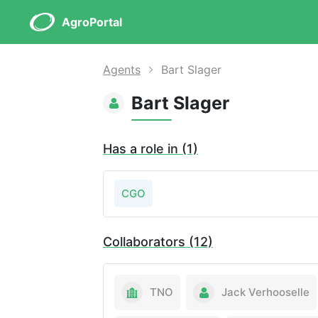
AgroPortal
Agents
Bart Slager
Bart Slager
Has a role in (1)
CGO
Collaborators (12)
TNO
Jack Verhooselle