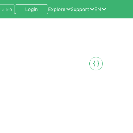
Login
Explore
Support
EN