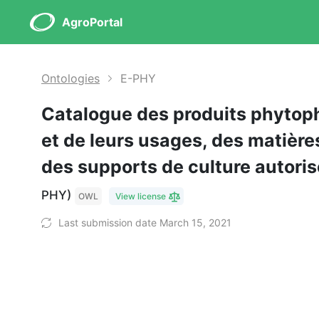
AgroPortal
Ontologies
E-PHY
Catalogue des produits phyto
et de leurs usages, des matières
des supports de culture autori
PHY)
OWL
View license
Last submission date March 15, 2021