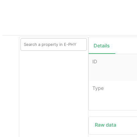
Details
ID
Type
Raw data