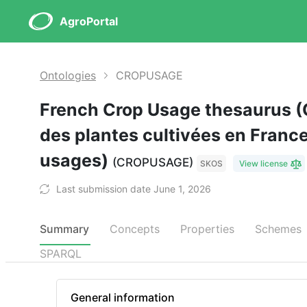
AgroPortal
Ontologies
CROPUSAGE
French Crop Usage thesaurus (C
des plantes cultivées en France
usages)
(CROPUSAGE)
SKOS
View license
Last submission date June 1, 2026
Summary
Concepts
Properties
Schemes
SPARQL
General information