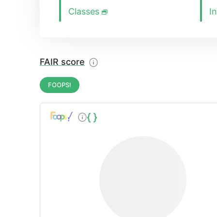
Classes
I
FAIR score
FOOPS!